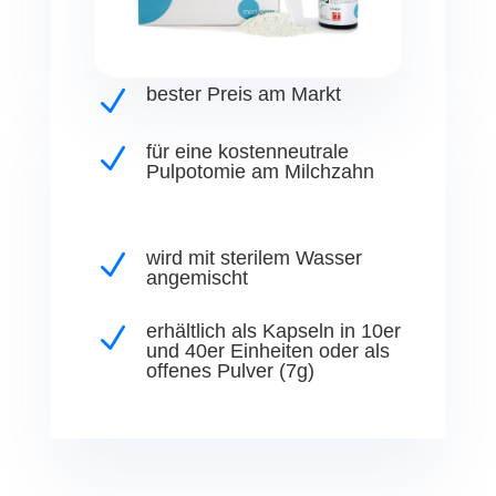
bester Preis am Markt
N
für eine kostenneutrale
N
Pulpotomie am Milchzahn
wird mit sterilem Wasser
N
angemischt
erhältlich als Kapseln in 10er
N
und 40er Einheiten oder als
offenes Pulver (7g)