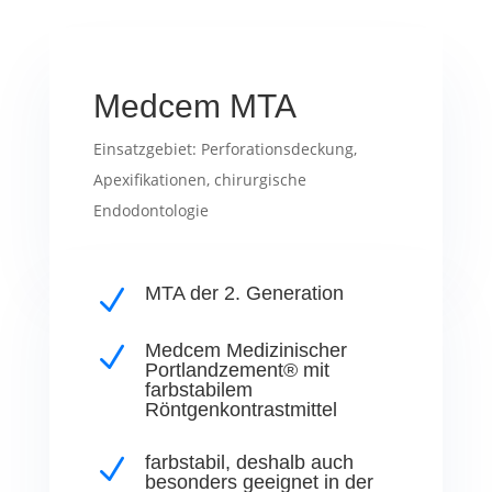
Medcem MTA
Einsatzgebiet: Perforationsdeckung,
Apexifikationen, chirurgische
Endodontologie
MTA der 2. Generation
N
Medcem Medizinischer
N
Portlandzement® mit
farbstabilem
Röntgenkontrastmittel
farbstabil, deshalb auch
N
besonders geeignet in der