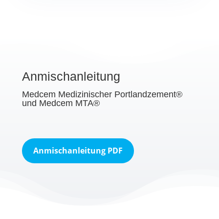
Anmischanleitung
Medcem Medizinischer Portlandzement®
und Medcem MTA®
Anmischanleitung PDF