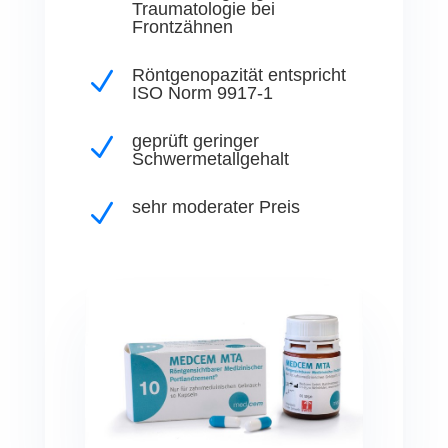
Traumatologie bei
Frontzähnen
Röntgenopazität entspricht
N
ISO Norm 9917-1
geprüft geringer
N
Schwermetallgehalt
sehr moderater Preis
N