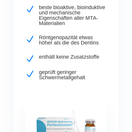
beste bioaktive, bioinduktive
N
und mechanische
Eigenschaften aller MTA-
Materialien
Röntgenopazität etwas
N
höher als die des Dentins
enthält keine Zusatzstoffe
N
geprüft geringer
N
Schwermetallgehalt