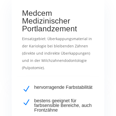
Medcem
Medizinischer
Portlandzement
Einsatzgebiet: Überkappungsmaterial in
der Kariologie bei bleibenden Zähnen
(direkte und indirekte Überkappungen)
und in der Milchzahnendodontologie
(Pulpotomie).
hervorragende Farbstabilität
N
bestens geeignet für
N
farbsensible Bereiche, auch
Frontzähne